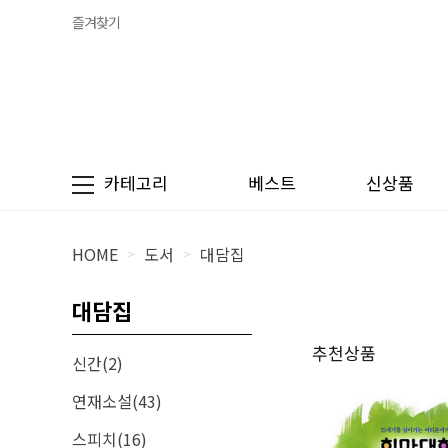
즐겨찾기
카테고리
베스트
신상품
HOME
도서
대담집
>
>
대담집
추천상품
신간(2)
연재소설(43)
스피치(16)