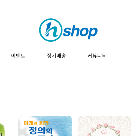
이벤트
정기배송
커뮤니티