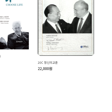
화
20C 정신의교훈
22,000원