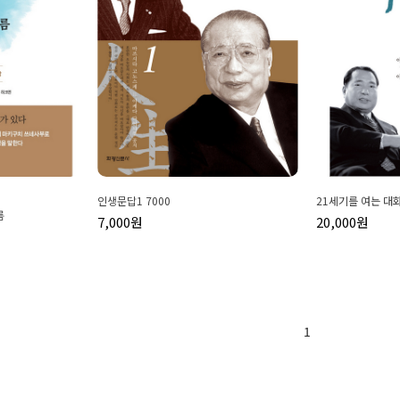
인생문답1 7000
21세기를 여는 대
름
7,000원
20,000원
1