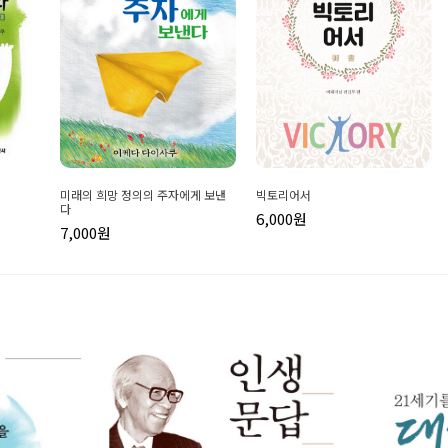
미래의 희망 정의의 주자에게 보낸
빅토리어서
다
6,000원
7,000원