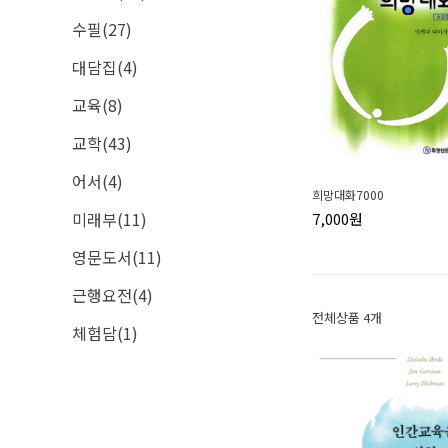
수필(27)
대담집(4)
교육(8)
교학(43)
어서(4)
희망대화7000
미래부(11)
7,000원
영문도서(11)
근행요전(4)
전체상품 4개
체험담(1)