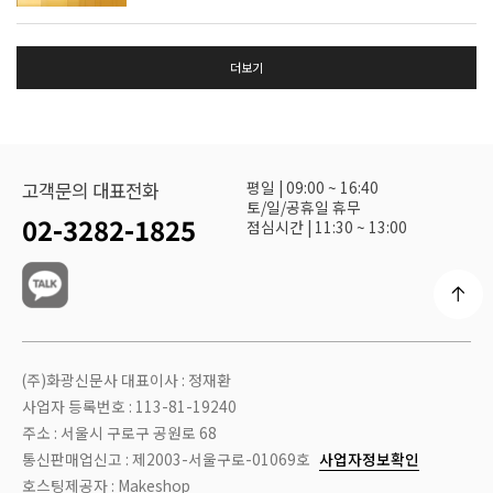
더보기
평일 | 09:00 ~ 16:40
고객문의 대표전화
토/일/공휴일 휴무
02-3282-1825
점심시간 | 11:30 ~ 13:00
(주)화광신문사 대표이사 : 정재환
사업자 등록번호 : 113-81-19240
주소 : 서울시 구로구 공원로 68
통신판매업신고 : 제2003-서울구로-01069호
사업자정보확인
호스팅제공자 : Makeshop