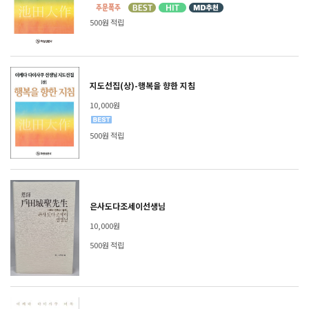
500원 적립
지도선집(상)-행복을 향한 지침
10,000원
500원 적립
은사도다조세이선생님
10,000원
500원 적립