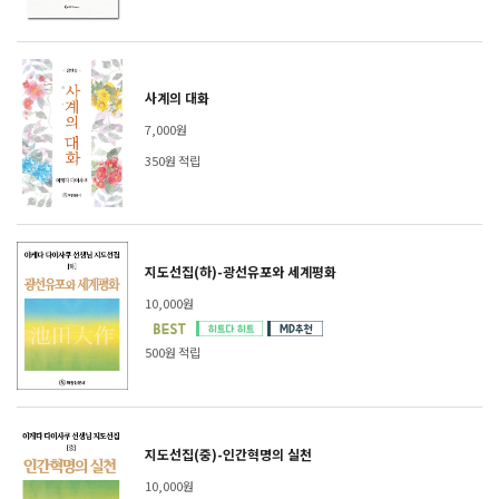
사계의 대화
7,000원
350원 적립
지도선집(하)-광선유포와 세계평화
10,000원
500원 적립
지도선집(중)-인간혁명의 실천
10,000원