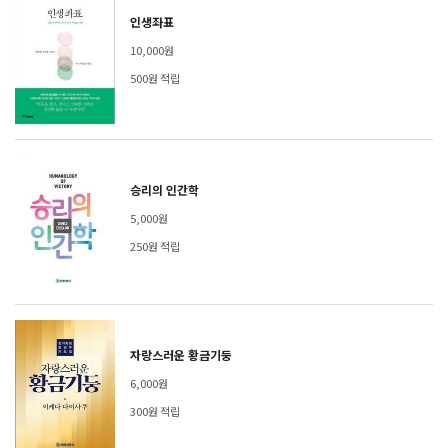
인생좌표
10,000원
500원 적립
승리의 인간학
5,000원
250원 적립
자랑스러운 황금기둥
6,000원
300원 적립