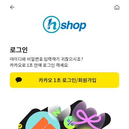
회원
로그인
이벤트
정기배송
커뮤니티
아이디와 비밀번호 입력하기 귀찮으시죠?
카카오로 1초 만에 로그인 하세요.
카카오 1초 로그인/회원가입
회원가입