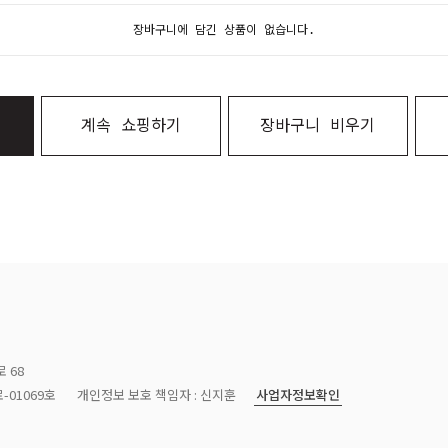
장바구니에 담긴 상품이 없습니다.
계속 쇼핑하기
장바구니 비우기
 68
사업자정보확인
-01069호
개인정보 보호 책임자 : 신지훈