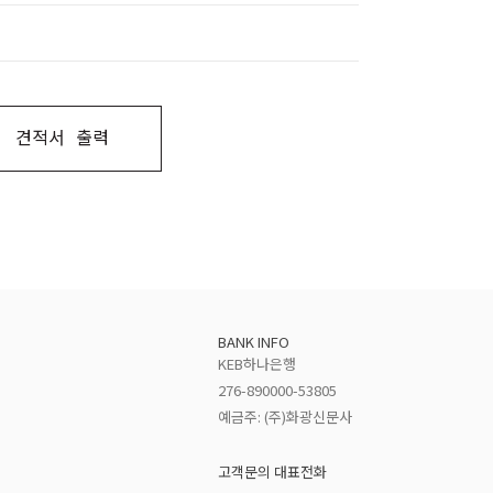
견적서 출력
BANK INFO
KEB하나은행
276-890000-53805
예금주: (주)화광신문사
고객문의 대표전화