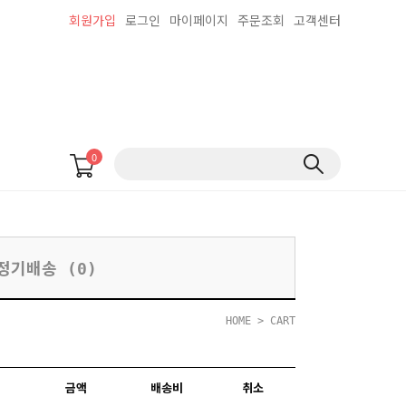
회원가입
로그인
마이페이지
주문조회
고객센터
0
정기배송 (0)
HOME
> CART
금액
배송비
취소