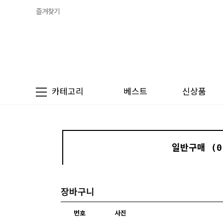
즐겨찾기
카테고리
베스트
신상품
일반구매 (0
장바구니
번호
사진