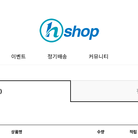
이벤트
정기배송
커뮤니티
)
상품명
수량
적립