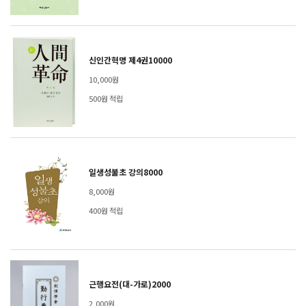
신인간혁명 제4권10000
10,000원
500원 적립
일생성불초 강의8000
8,000원
400원 적립
근행요전(대-가로)2000
2,000원