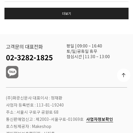
더보기
평일 | 09:00 ~ 16:40
고객문의 대표전화
토/일/공휴일 휴무
02-3282-1825
점심시간 | 11:30 ~ 13:00
(주)화광신문사 대표이사 : 정재환
사업자 등록번호 : 113-81-19240
주소 : 서울시 구로구 공원로 68
통신판매업신고 : 제2003-서울구로-01069호
사업자정보확인
호스팅제공자 : Makeshop