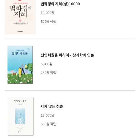
법화경의 지혜(상)10000
10,000원
500원 적립
신입회원을 위하여 - 창가학회 입문
5,000원
250원 적립
지지 않는 청춘
13,000원
650원 적립