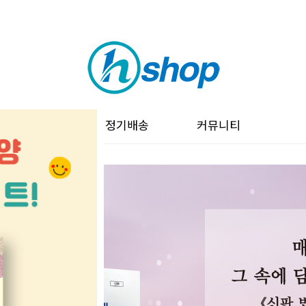
이벤트
정기배송
커뮤니티