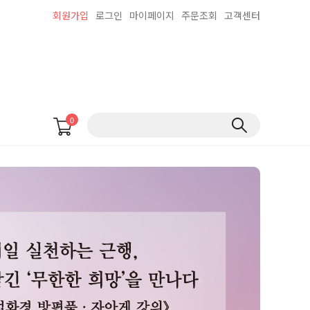
회원가입
로그인
마이페이지
주문조회
고객센터
0