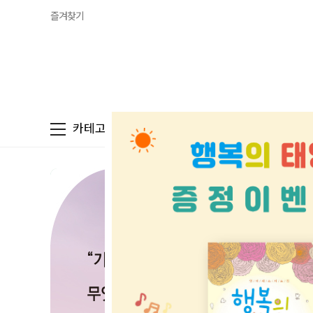
즐겨찾기
카테고리
베스트
신상품