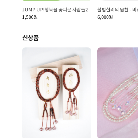
JUMP UP!행복을 꽃피운 사람들2
불법철리의 원천 - 비
1,500원
6,000원
신상품