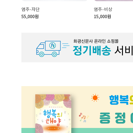
염주-자단
염주-비상
55,000원
15,000원