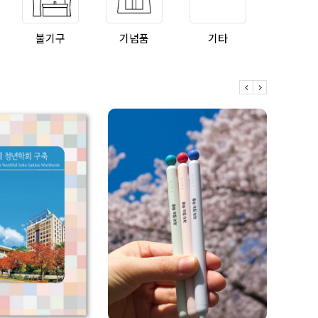
불기구
기념품
기타