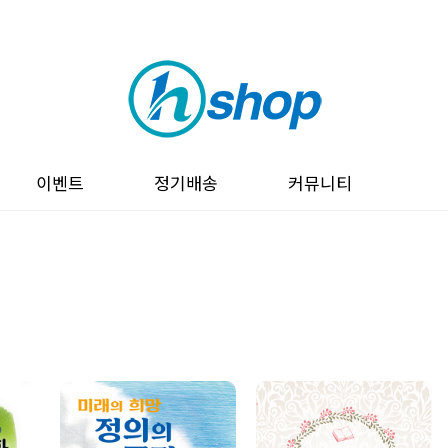
이벤트
정기배송
커뮤니티