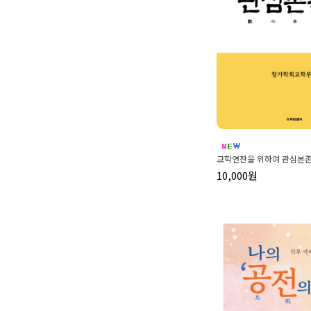
교학연찬을 위하여 관심본
10,000원