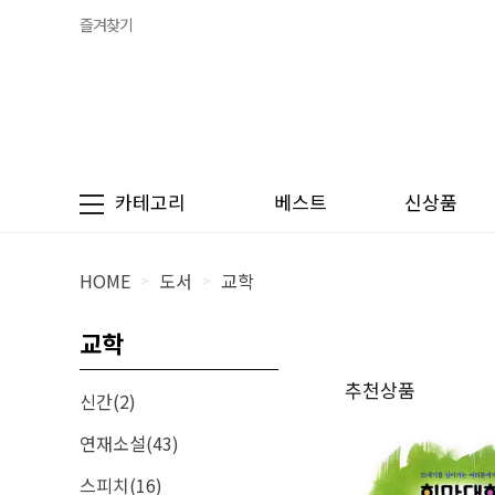
즐겨찾기
카테고리
베스트
신상품
HOME
도서
교학
>
>
교학
추천상품
신간(2)
연재소설(43)
스피치(16)