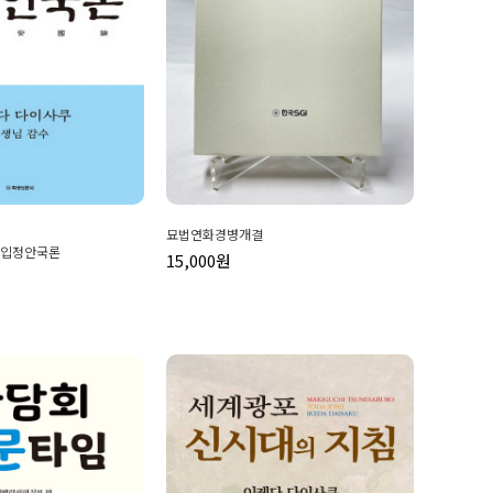
묘법연화경병개결
 입정안국론
15,000원