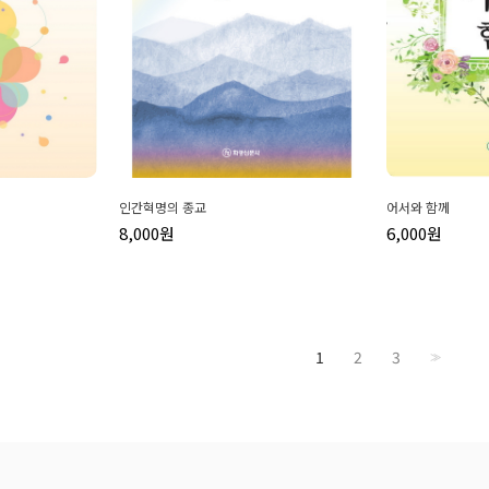
인간혁명의 종교
어서와 함께
8,000원
6,000원
1
2
3
>>