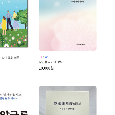
- 창가학회 입문
방편품 자아게 강의
10,000원