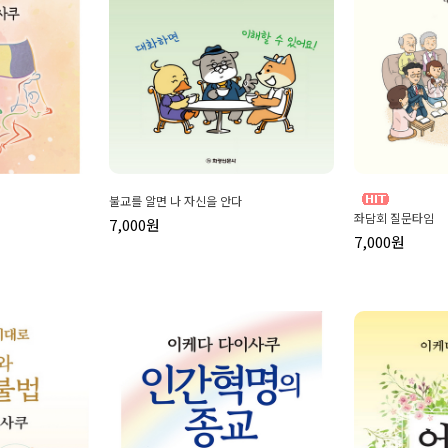
불교를 알면 나 자신을 안다
좌담회 질문타임
7,000원
7,000원