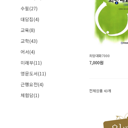
수필(27)
대담집(4)
교육(8)
교학(43)
어서(4)
희망대화7000
미래부(11)
7,000원
영문도서(11)
근행요전(4)
전체상품 43개
체험담(1)