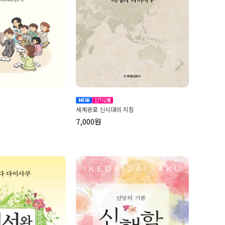
세계광포 신시대의 지침
7,000원