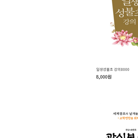
일생성불초 강의8000
8,000원