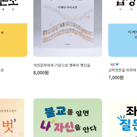
여성문하에게-기원으로 행복의 행진을
존초
교학연찬을 위하여
8,000원
7,000원