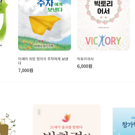
미래의 희망 정의의 주자에게 보낸
빅토리어서
다
6,000원
7,000원