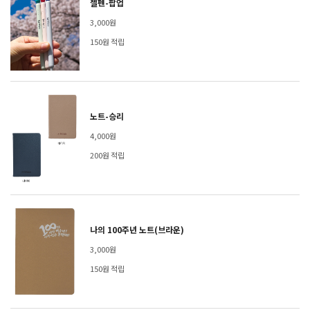
젤펜-팝업
3,000원
150원 적립
노트-승리
4,000원
200원 적립
나의 100주년 노트(브라운)
3,000원
150원 적립