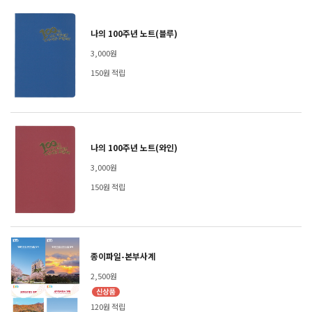
나의 100주년 노트(블루)
3,000원
150원 적립
나의 100주년 노트(와인)
3,000원
150원 적립
종이파일-본부사계
2,500원
120원 적립