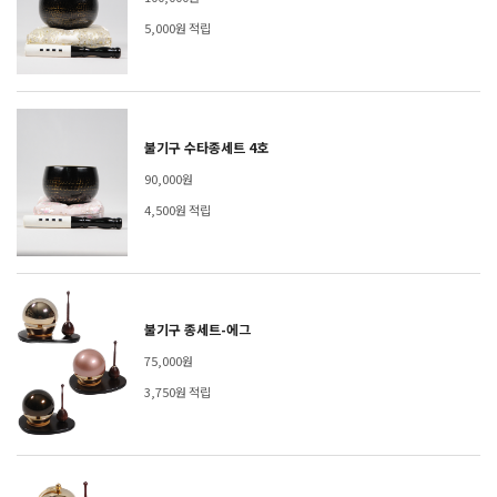
5,000원 적립
불기구 수타종세트 4호
90,000원
4,500원 적립
불기구 종세트-에그
75,000원
3,750원 적립