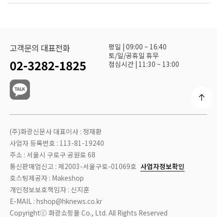
평일 | 09:00 ~ 16:40
고객문의 대표전화
토/일/공휴일 휴무
02-3282-1825
점심시간 | 11:30 ~ 13:00
(주)화광신문사 대표이사 : 정재환
사업자 등록번호 : 113-81-19240
주소 : 서울시 구로구 공원로 68
통신판매업신고 : 제2003-서울구로-01069호
사업자정보확인
호스팅제공자 : Makeshop
개인정보보호책임자 : 신지훈
E-MAIL : hshop@hknews.co.kr
Copyrightⓒ 화광쇼핑몰 Co., Ltd. All Rights Reserved