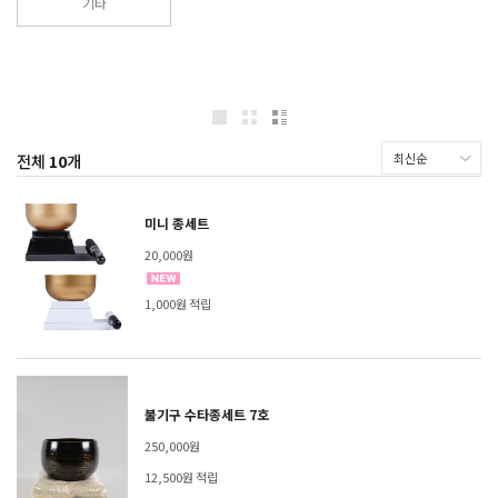
기타
전체
10
개
미니 종세트
20,000원
1,000원 적립
불기구 수타종세트 7호
250,000원
12,500원 적립