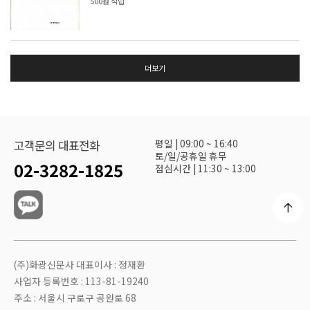
500원 적립
더보기
평일 | 09:00 ~ 16:40
고객문의 대표전화
토/일/공휴일 휴무
02-3282-1825
점심시간 | 11:30 ~ 13:00
(주)화광신문사 대표이사 : 정재환
사업자 등록번호 : 113-81-19240
주소 : 서울시 구로구 공원로 68