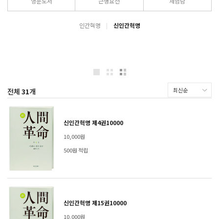
영문도서
근행요전
체험담
인간혁명
신인간혁명
전체
31
개
신인간혁명 제4권10000
10,000원
500원 적립
신인간혁명 제15권10000
10,000원