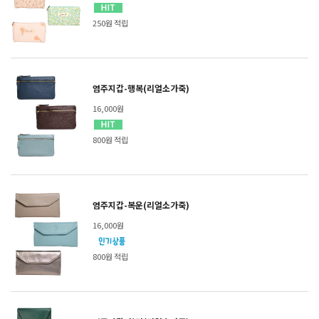
250원 적립
염주지갑-행복(리얼소가죽)
16,000원
800원 적립
염주지갑-복운(리얼소가죽)
16,000원
800원 적립