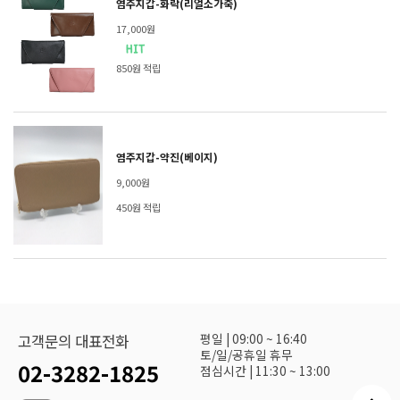
염주지갑-화락(리얼소가죽)
17,000원
850원 적립
염주지갑-약진(베이지)
9,000원
450원 적립
평일 | 09:00 ~ 16:40
고객문의 대표전화
토/일/공휴일 휴무
02-3282-1825
점심시간 | 11:30 ~ 13:00