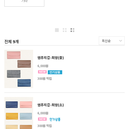
기타
전체
9
개
염주지갑-희망(중)
6,000원
300원 적립
염주지갑-희망(소)
6,000원
300원 적립