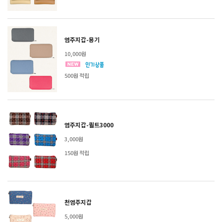
염주지갑-용기
10,000원
500원 적립
염주지갑-퀼트3000
3,000원
150원 적립
천염주지갑
5,000원