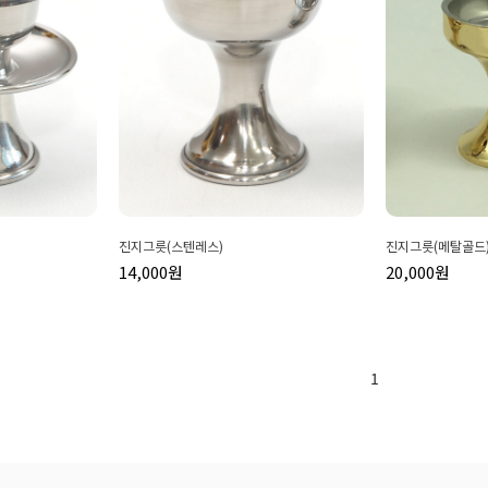
진지그릇(스텐레스)
진지그릇(메탈골드)
14,000원
20,000원
1