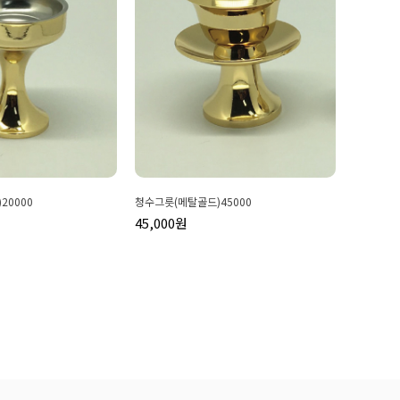
20000
청수그릇(메탈골드)45000
45,000원