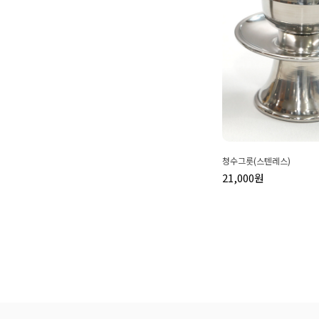
청수그릇(스텐레스)
21,000원