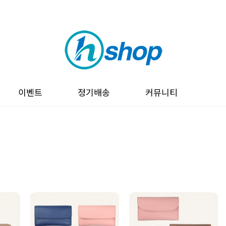
이벤트
정기배송
커뮤니티