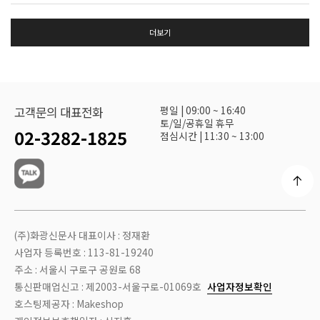
더보기
평일 | 09:00 ~ 16:40
고객문의 대표전화
토/일/공휴일 휴무
02-3282-1825
점심시간 | 11:30 ~ 13:00
(주)화광신문사 대표이사 : 정재환
사업자 등록번호 : 113-81-19240
주소 : 서울시 구로구 공원로 68
통신판매업신고 : 제2003-서울구로-01069호
사업자정보확인
호스팅제공자 : Makeshop