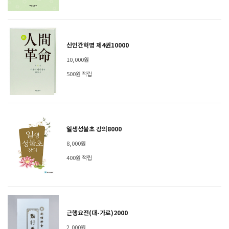
신인간혁명 제4권10000
10,000원
500원 적립
일생성불초 강의8000
8,000원
400원 적립
근행요전(대-가로)2000
2,000원