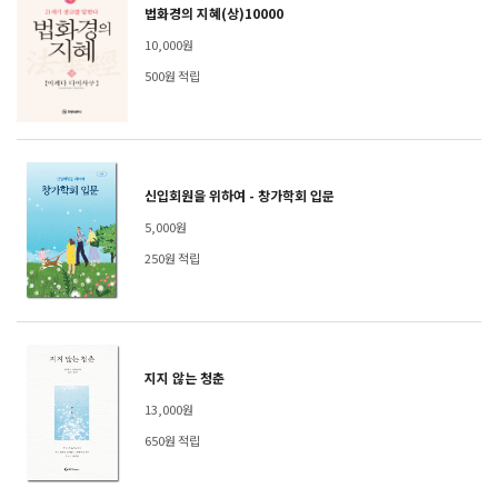
법화경의 지혜(상)10000
10,000원
500원 적립
신입회원을 위하여 - 창가학회 입문
5,000원
250원 적립
지지 않는 청춘
13,000원
650원 적립