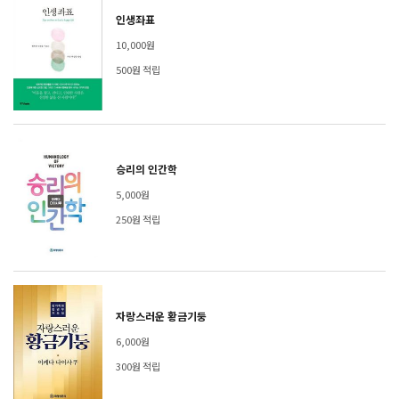
인생좌표
10,000원
500원 적립
승리의 인간학
5,000원
250원 적립
자랑스러운 황금기둥
6,000원
300원 적립