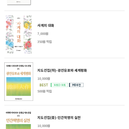
사계의 대화
7,000원
350원 적립
지도선집(하)-광선유포와 세계평화
10,000원
500원 적립
지도선집(중)-인간혁명의 실천
10,000원