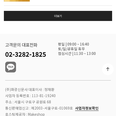
더보기
평일 | 09:00 ~ 16:40
고객문의 대표전화
토/일/공휴일 휴무
02-3282-1825
점심시간 | 11:30 ~ 13:00
(주)화광신문사 대표이사 : 정재환
사업자 등록번호 : 113-81-19240
주소 : 서울시 구로구 공원로 68
통신판매업신고 : 제2003-서울구로-01069호
사업자정보확인
호스팅제공자 : Makeshop