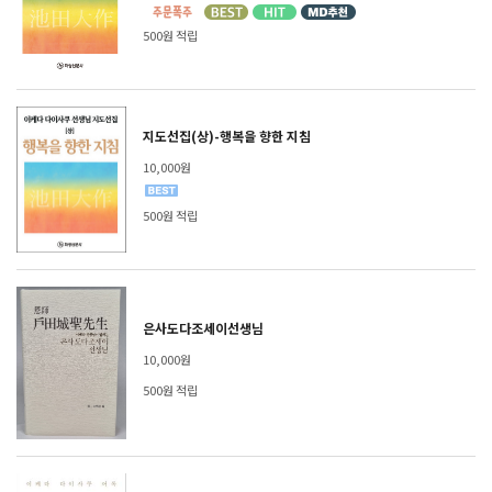
500원 적립
지도선집(상)-행복을 향한 지침
10,000원
500원 적립
은사도다조세이선생님
10,000원
500원 적립