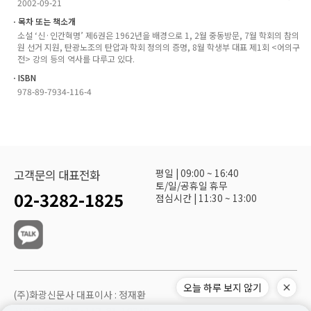
2002-09-21
ㆍ목차 또는 책소개
소설 ‘신·인간혁명’ 제6권은 1962년을 배경으로 1, 2월 중동방문, 7월 학회의 참의
원 선거 지원, 탄광노조의 탄압과 학회 정의의 증명, 8월 학생부 대표 제1회 <어의구
전> 강의 등의 역사를 다루고 있다.
ㆍISBN
978-89-7934-116-4
평일 | 09:00 ~ 16:40
고객문의 대표전화
토/일/공휴일 휴무
02-3282-1825
점심시간 | 11:30 ~ 13:00
오늘 하루 보지 않기
(주)화광신문사 대표이사 : 정재환