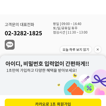
평일 | 09:00 ~ 16:40
고객문의 대표전화
토/일/공휴일 휴무
02-3282-1825
점심시간 | 11:30 ~ 13:00
오늘 하루 보지 않기
(주)화광신문사 대표이사 : 정재환
사업자 등록번호 : 113-81-19240
주소 : 서울시 구로구 공원로 68
통신판매업신고 : 제2003-서울구로-01069호
사업자정보확인
호스팅제공자 : Makeshop
개인정보보호책임자 : 신지훈
E-MAIL : hshop@hknews.co.kr
카카오로
1초 회원가입
Copyrightⓒ 화광쇼핑몰 Co., Ltd. All Rights Reserved