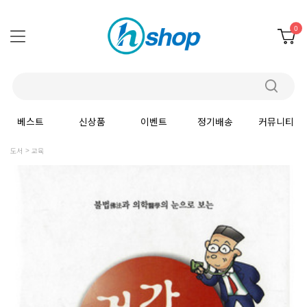
0
베스트
신상품
이벤트
정기배송
커뮤니티
도서
교육