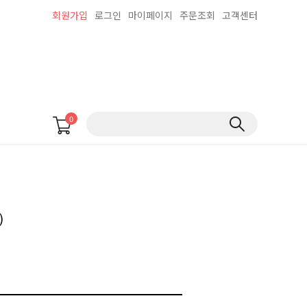
회원가입
로그인
마이페이지
주문조회
고객센터
0
)