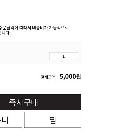
주문금액에 따라서 배송비가 차등적으로
니다.
5,000
원
결제금액
즉시구매
구니
찜