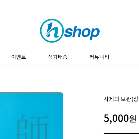
이벤트
정기배송
커뮤니티
사제의 보관(상
5,000
원