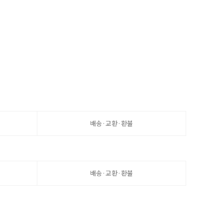
배송·교환·환불
배송·교환·환불