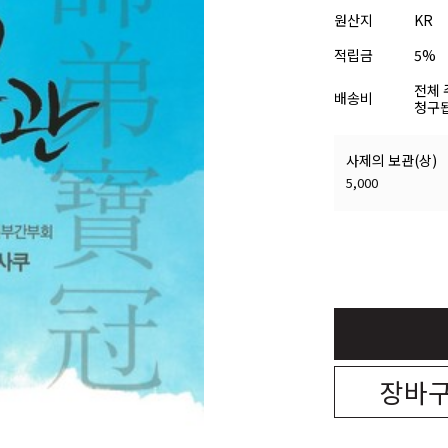
원산지
KR
적립금
5%
전체 
배송비
청구됩
사제의 보관(상)
5,000
장바