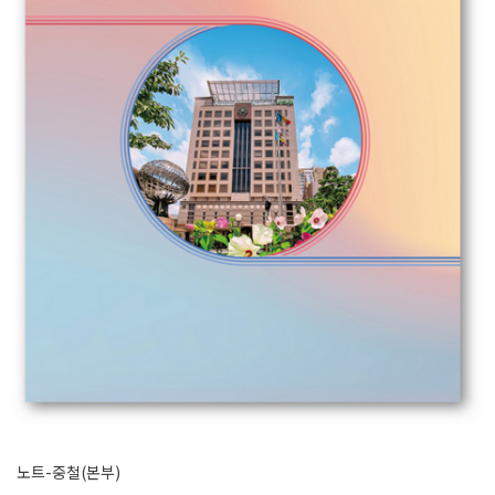
노트-중철(본부)