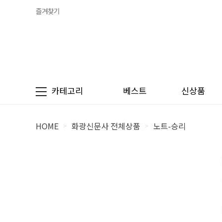
즐겨찾기
카테고리
베스트
신상품
HOME
화광신문사 전체상품
노트-승리
>
>