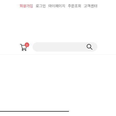
회원가입
로그인
마이페이지
주문조회
고객센터
0