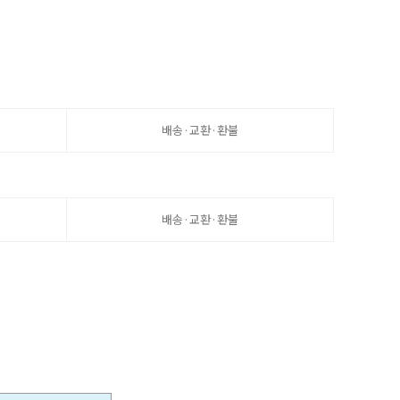
배송·교환·환불
배송·교환·환불