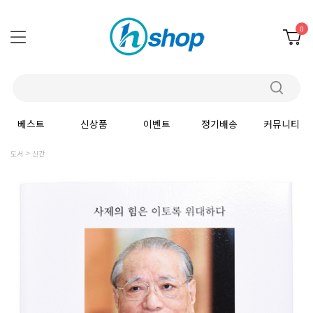
0
베스트
신상품
이벤트
정기배송
커뮤니티
도서
신간