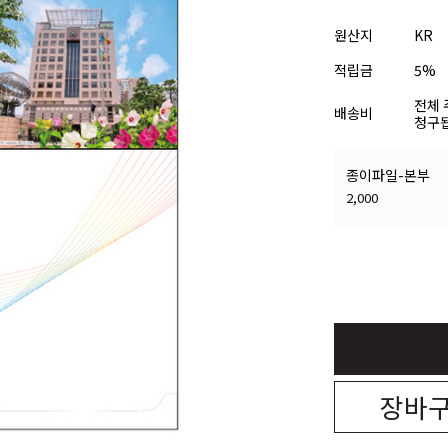
원산지
KR
적립금
5%
전체 
배송비
청구됩
종이파일-본부
2,000
장바