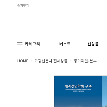
즐겨찾기
카테고리
베스트
신상품
HOME
화광신문사 전체상품
종이파일-본부
>
>