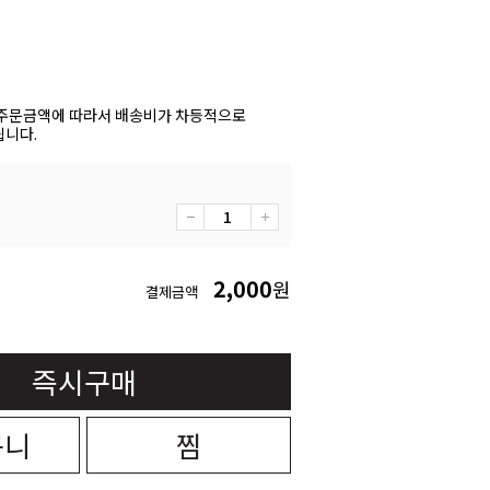
주문금액에 따라서 배송비가 차등적으로
니다.
2,000
원
결제금액
즉시구매
구니
찜