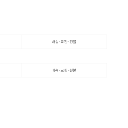
배송·교환·환불
배송·교환·환불