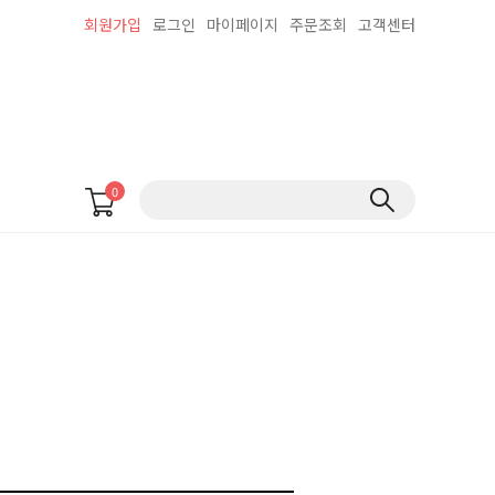
회원가입
로그인
마이페이지
주문조회
고객센터
0