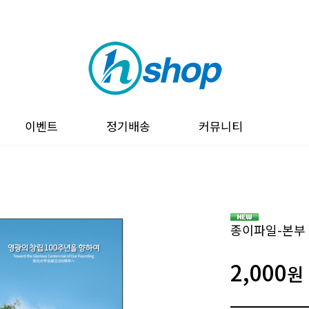
이벤트
정기배송
커뮤니티
종이파일-본부
2,000
원