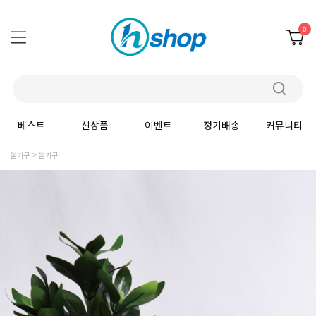
0
베스트
신상품
이벤트
정기배송
커뮤니티
불기구
불기구