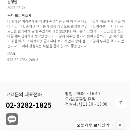
ㆍ발행일
2007-08-24
ㆍ목차 또는 책소개
미래에 살 여러분에게 최대의 존경심을 담아 이 책을 바칩니다. 이 책은 혼자 만든 책
이 아닙니다. 중학생 여러분과 공동 작업으로 완성한 책입니다. 여러분이 여러 가지
고민을 솔직하게 말해 주었기에 가능했습니다. 여러분의 고민거리나 궁금증을 듣고
나름대로 진지하게 생각했습니다. 어떻게 해주면 용기가 솟아오를까? 어떤 예가 알
기 쉬울까?하고 이것저것 궁리하다 보니 자연히 양이 불어 이렇게 두꺼운 책이 되었
습니다. 그러니 관심있는 부분을 골라 읽어도 좋겠습니다.
ㆍISBN
978-89-7934-209-3
평일 | 09:00 ~ 16:40
고객문의 대표전화
토/일/공휴일 휴무
02-3282-1825
점심시간 | 11:30 ~ 13:00
오늘 하루 보지 않기