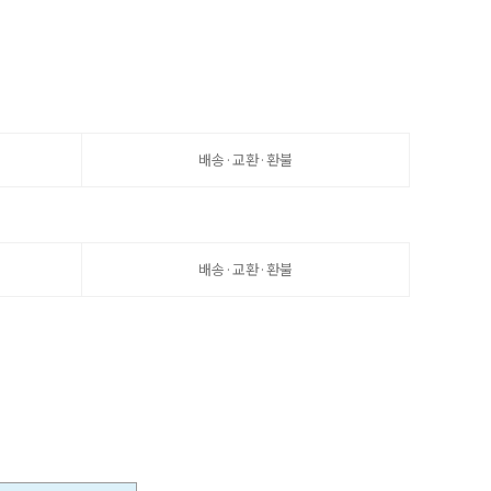
배송·교환·환불
배송·교환·환불