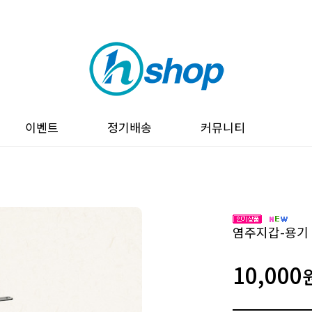
이벤트
정기배송
커뮤니티
염주지갑-용기
10,000