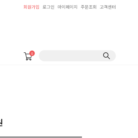
회원가입
로그인
마이페이지
주문조회
고객센터
0
원