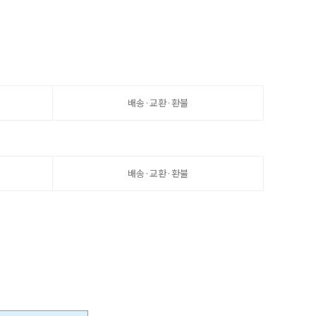
배송·교환·환불
배송·교환·환불