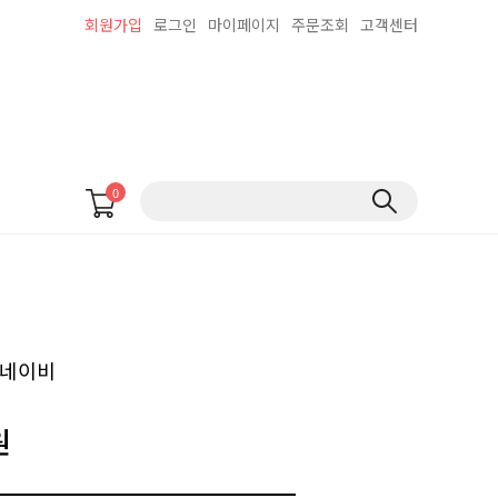
회원가입
로그인
마이페이지
주문조회
고객센터
0
 네이비
원