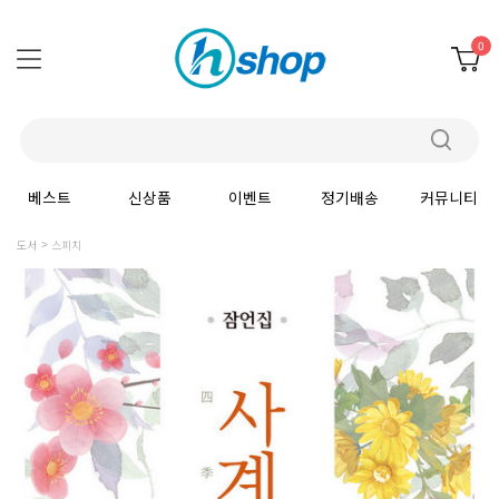
0
베스트
신상품
이벤트
정기배송
커뮤니티
도서
스피치