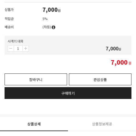
7,000
상품가
원
적립금
5%
배송비
(차등)
사계의 대화
7,000
원
7,000
원
장바구니
관심상품
구매하기
상품상세
상품정보제공