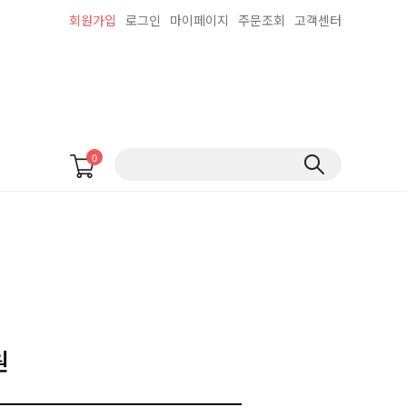
회원가입
로그인
마이페이지
주문조회
고객센터
0
원