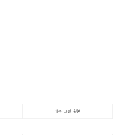
배송·교환·환불