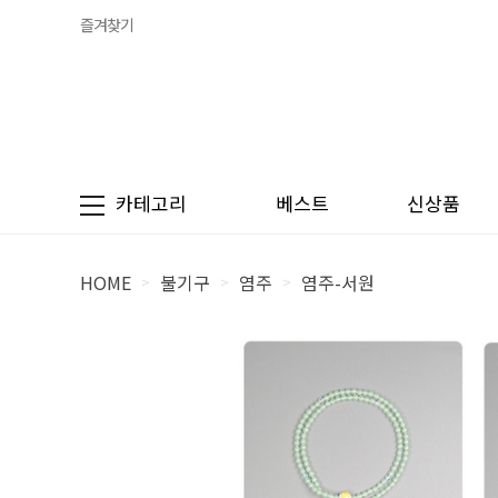
즐겨찾기
카테고리
베스트
신상품
HOME
불기구
염주
염주-서원
>
>
>