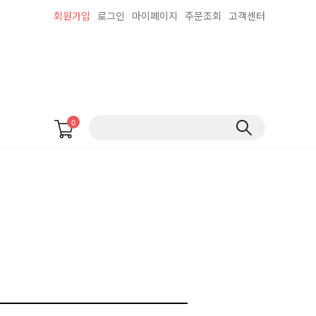
회원가입
로그인
마이페이지
주문조회
고객센터
0