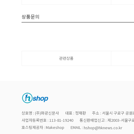
상품문의
관련상품
상호명 : (주)화광신문사
대표 : 정재환
주소 : 서울시 구로구 공원로
사업자등록번호 : 113-81-19240
통신판매업신고 : 제2003-서울구로
호스팅제공자 : Makeshop
EMAIL :
hshop@hknews.co.kr