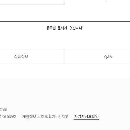
등록된 문의가 없습니다.
상품정보
Q&A
 68
사업자정보확인
-01069호
개인정보 보호 책임자 : 신지훈