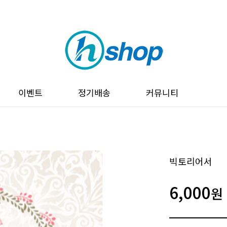
이벤트
정기배송
커뮤니티
빅토리어서
6,000
원