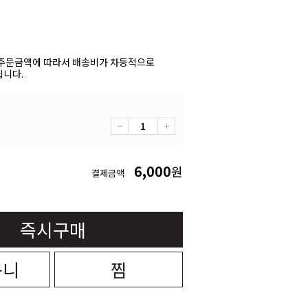
주문금액에 따라서 배송비가 차등적으로
니다.
6,000
원
결제금액
즉시구매
구니
찜