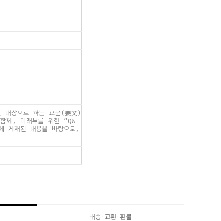
를 대상으로 하는 요문(要文)
함께, 미래부를 위한 “Q&
>에 게재된 내용을 바탕으로,
배송·교환·환불