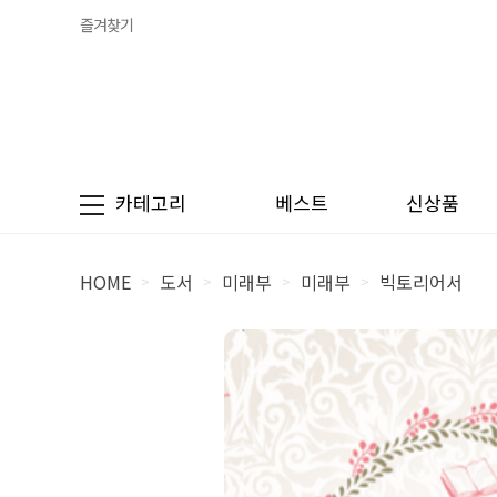
즐겨찾기
카테고리
베스트
신상품
HOME
도서
미래부
미래부
빅토리어서
>
>
>
>