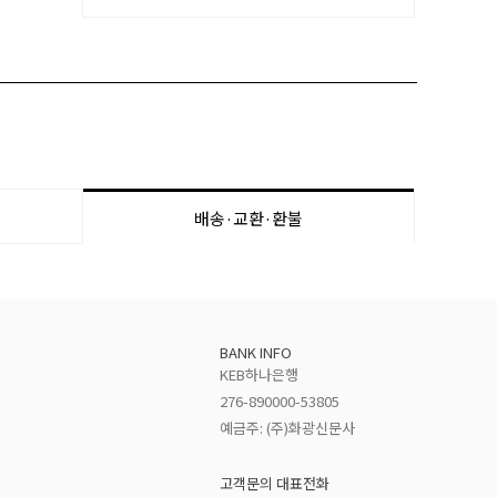
배송·교환·환불
BANK INFO
KEB하나은행
276-890000-53805
예금주: (주)화광신문사
고객문의 대표전화