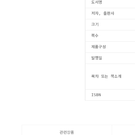
도서명
저자, 출판사
크기
쪽수
제품구성
발행일
목차 또는 책소개
ISBN
관련상품