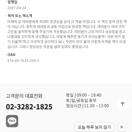
ㆍ발행일
2007-08-24
ㆍ목차 또는 책소개
미래에 살 여러분에게 최대의 존경심을 담아 이 책을 바칩니다. 이 책은 혼자 만든 책
이 아닙니다. 중학생 여러분과 공동 작업으로 완성한 책입니다. 여러분이 여러 가지
고민을 솔직하게 말해 주었기에 가능했습니다. 여러분의 고민거리나 궁금증을 듣고
나름대로 진지하게 생각했습니다. 어떻게 해주면 용기가 솟아오를까? 어떤 예가 알
기 쉬울까?하고 이것저것 궁리하다 보니 자연히 양이 불어 이렇게 두꺼운 책이 되었
습니다. 그러니 관심있는 부분을 골라 읽어도 좋겠습니다.
ㆍISBN
978-89-7934-209-3
평일 | 09:00 ~ 16:40
고객문의 대표전화
토/일/공휴일 휴무
02-3282-1825
점심시간 | 11:30 ~ 13:00
오늘 하루 보지 않기