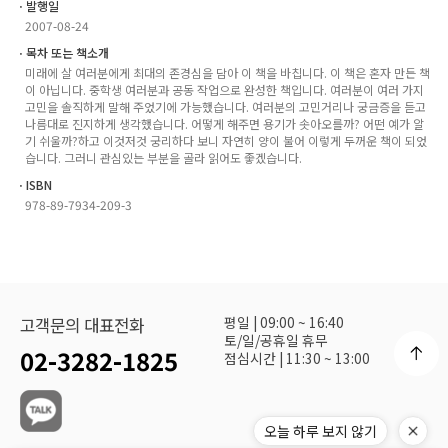
ㆍ발행일
2007-08-24
ㆍ목차 또는 책소개
미래에 살 여러분에게 최대의 존경심을 담아 이 책을 바칩니다. 이 책은 혼자 만든 책
이 아닙니다. 중학생 여러분과 공동 작업으로 완성한 책입니다. 여러분이 여러 가지
고민을 솔직하게 말해 주었기에 가능했습니다. 여러분의 고민거리나 궁금증을 듣고
나름대로 진지하게 생각했습니다. 어떻게 해주면 용기가 솟아오를까? 어떤 예가 알
기 쉬울까?하고 이것저것 궁리하다 보니 자연히 양이 불어 이렇게 두꺼운 책이 되었
습니다. 그러니 관심있는 부분을 골라 읽어도 좋겠습니다.
ㆍISBN
978-89-7934-209-3
평일 | 09:00 ~ 16:40
고객문의 대표전화
토/일/공휴일 휴무
02-3282-1825
점심시간 | 11:30 ~ 13:00
오늘 하루 보지 않기