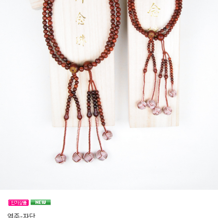
염주-자단