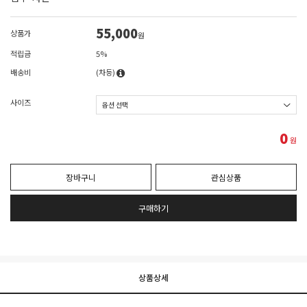
55,000
상품가
원
적립금
5%
배송비
(차등)
사이즈
0
원
장바구니
관심상품
구매하기
상품상세