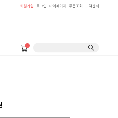
회원가입
로그인
마이페이지
주문조회
고객센터
0
원