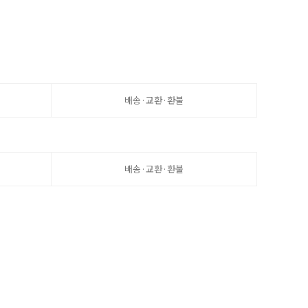
배송·교환·환불
배송·교환·환불