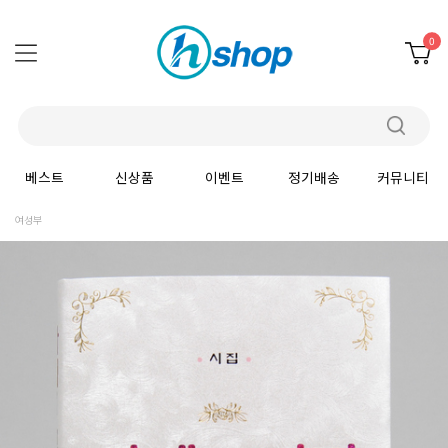
0
베스트
신상품
이벤트
정기배송
커뮤니티
여성부