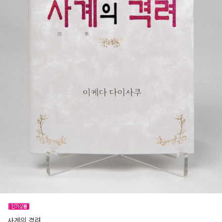
사계의 격려