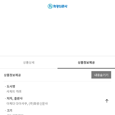
상품상세
상품정보제공
상품정보제공
내용숨기기
ㆍ도서명
사계의 격려
ㆍ저자, 출판사
이케다 다이사쿠, (주)화광신문사
ㆍ크기