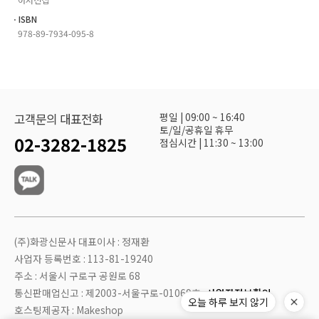
ㆍISBN
978-89-7934-095-8
평일 | 09:00 ~ 16:40
고객문의 대표전화
토/일/공휴일 휴무
02-3282-1825
점심시간 | 11:30 ~ 13:00
(주)화광신문사 대표이사 : 정재환
사업자 등록번호 : 113-81-19240
주소 : 서울시 구로구 공원로 68
통신판매업신고 : 제2003-서울구로-01069호
사업자정보확인
오늘 하루 보지 않기
호스팅제공자 : Makeshop