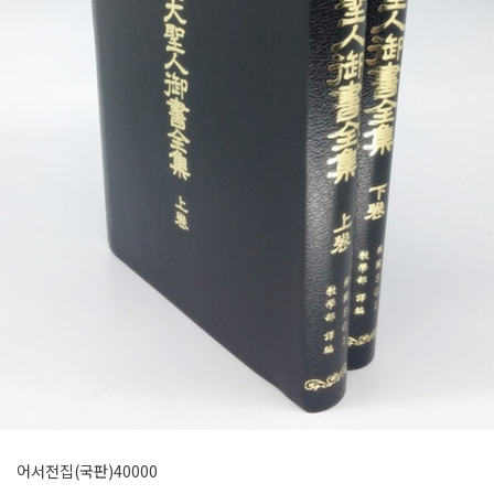
어서전집(국판)40000