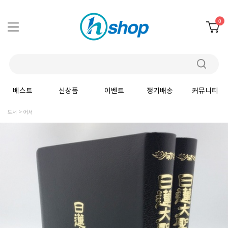
0
베스트
신상품
이벤트
정기배송
커뮤니티
도서
어서