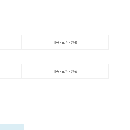
배송·교환·환불
배송·교환·환불