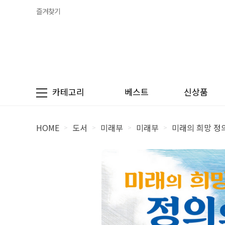
즐겨찾기
카테고리
베스트
신상품
HOME
도서
미래부
미래부
미래의 희망 정
>
>
>
>