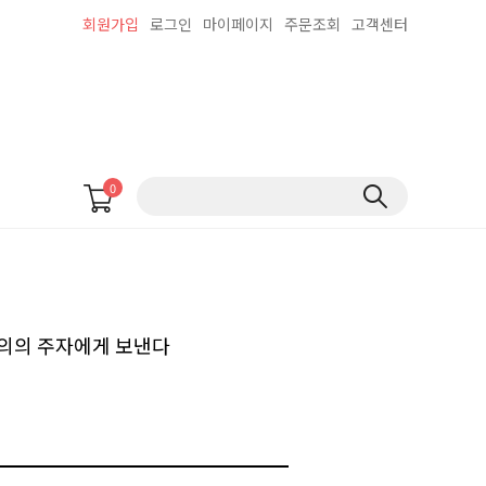
회원가입
로그인
마이페이지
주문조회
고객센터
0
정의의 주자에게 보낸다