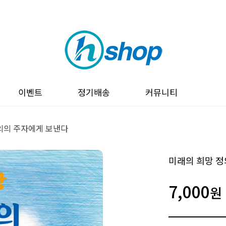
이벤트
정기배송
커뮤니티
의의 주자에게 보낸다
미래의 희망 
7,000
원