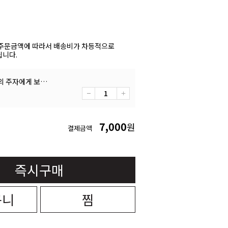
주문금액에 따라서 배송비가 차등적으로
니다.
미래의 희망 정의의 주자에게 보낸다
7,000
원
결제금액
즉시구매
구니
찜