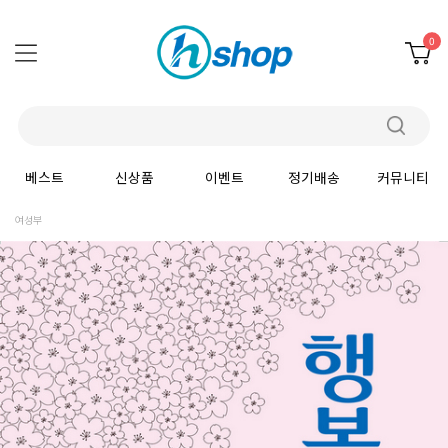
0
베스트
신상품
이벤트
정기배송
커뮤니티
여성부