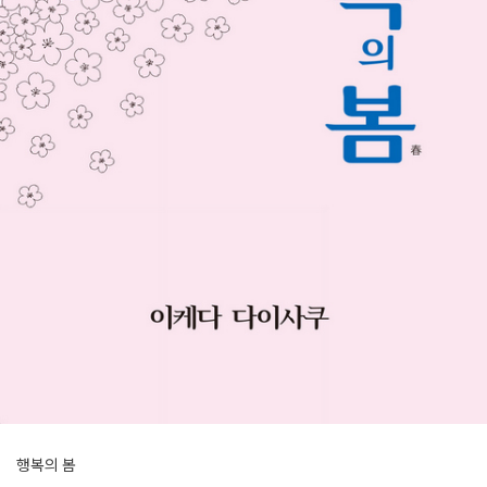
행복의 봄