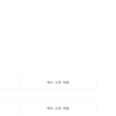
배송·교환·환불
배송·교환·환불