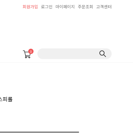
회원가입
로그인
마이페이지
주문조회
고객센터
0
스피롤