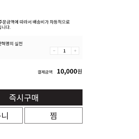
주문금액에 따라서 배송비가 차등적으로
니다.
간혁명의 실천
10,000
원
결제금액
즉시구매
구니
찜