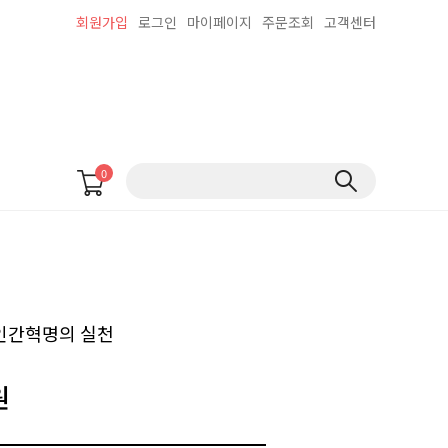
회원가입
로그인
마이페이지
주문조회
고객센터
0
인간혁명의 실천
원