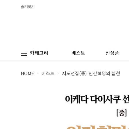
즐겨찾기
카테고리
베스트
신상품
HOME
베스트
지도선집(중)-인간혁명의 실천
>
>