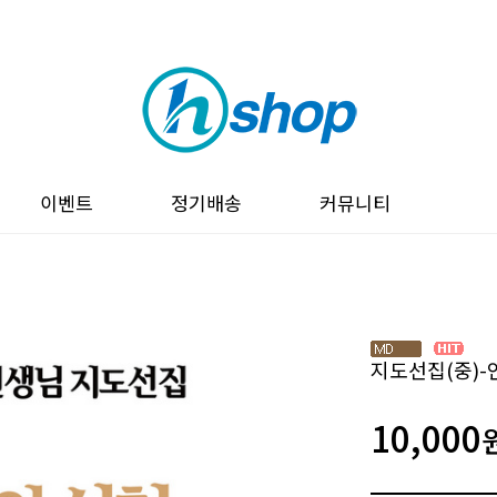
이벤트
정기배송
커뮤니티
지도선집(중)-
10,000