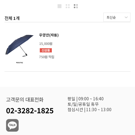
전체
1
개
우양산(자동)
15,000원
750원 적립
평일 | 09:00 ~ 16:40
고객문의 대표전화
토/일/공휴일 휴무
02-3282-1825
점심시간 | 11:30 ~ 13:00